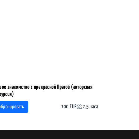
вое знакомство с прекрасной Прагой (авторская
курсия)
100 EUR
2.5 часа
абронировать