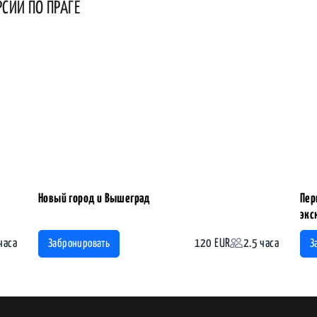
РСИИ ПО ПРАГЕ
Новый город и Вышеград
Пер
экс
часа
120 EUR
2.5 часа
Забронировать
З