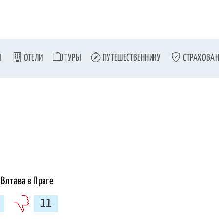
Ы
ОТЕЛИ
ТУРЫ
ПУТЕШЕСТВЕННИКУ
СТРАХОВАН
11