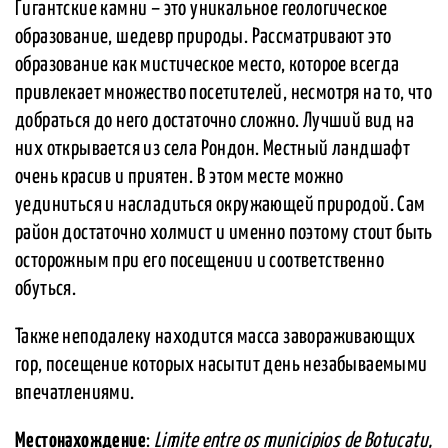
Гигантские камни – это уникальное геологическое
образование, шедевр природы. Рассматривают это
образование как мистическое место, которое всегда
привлекает множество посетителей, несмотря на то, что
добраться до него достаточно сложно. Лучший вид на
них открывается из села Рондон. Местный ландшафт
очень красив и приятен. В этом месте можно
уединиться и насладиться окружающей природой. Сам
район достаточно холмист и именно поэтому стоит быть
осторожным при его посещении и соответственно
обуться.
Также неподалеку находится масса завораживающих
гор, посещение которых насытит день незабываемыми
впечатлениями.
Местонахождение
:
Limite entre os municipios de Botucatu,