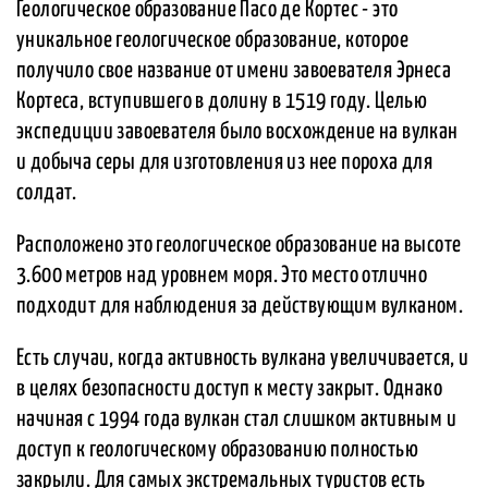
Геологическое образование Пасо де Кортес - это
уникальное геологическое образование, которое
получило свое название от имени завоевателя Эрнеса
Кортеса, вступившего в долину в 1519 году. Целью
экспедиции завоевателя было восхождение на вулкан
и добыча серы для изготовления из нее пороха для
солдат.
Расположено это геологическое образование на высоте
3.600 метров над уровнем моря. Это место отлично
подходит для наблюдения за действующим вулканом.
Есть случаи, когда активность вулкана увеличивается, и
в целях безопасности доступ к месту закрыт. Однако
начиная с 1994 года вулкан стал слишком активным и
доступ к геологическому образованию полностью
закрыли. Для самых экстремальных туристов есть