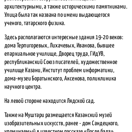
архитектурными, а также историческими памятниками.
Улица была так названа по имени выдающегося
ученого, татарского физика.
Здесь располагаются интересные здания 19-20 веков:
дома Терпигоревых, Лихачевых, Иванова, бывшее
епархиальное училище, Дворец труда, ГИдУВ,
республиканский Союз писателей, художественное
училище Казани, Институт проблем информатики,
дома-музеи Боратынского, Аксенова, поликлиника
научного центра.
На левой стороне находится Лядской сад.
Также на Муштари размещается Казанский музей
изобразительных искусств, ранее - дом Сандецкого,
упоминаемый в известном рассказе «После бала»