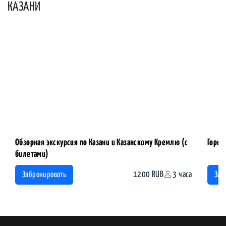
КАЗАНИ
Обзорная экскурсия по Казани и Казанскому Кремлю (с
Город
билетами)
1200 RUB
3 часа
Забронировать
Заб