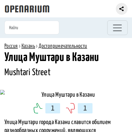
Россия
›
Казань
›
Достопримечательности
Улица Муштари в Казани
Mushtari Street
1
1
Улица Муштари города Казани славится обилием
разнообразных сооружений, являющихся