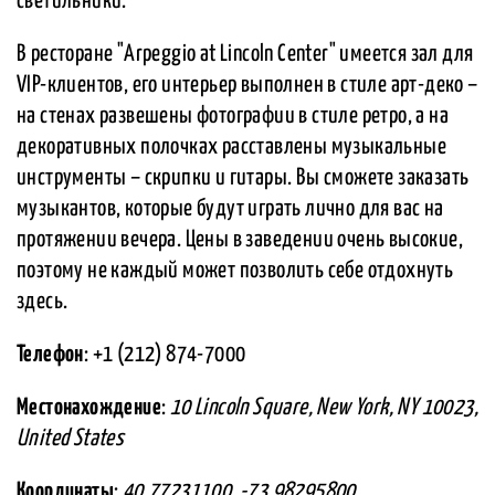
светильники.
В ресторане "Arpeggio at Lincoln Center" имеется зал для
VIP-клиентов, его интерьер выполнен в стиле арт-деко –
на стенах развешены фотографии в стиле ретро, а на
декоративных полочках расставлены музыкальные
инструменты – скрипки и гитары. Вы сможете заказать
музыкантов, которые будут играть лично для вас на
протяжении вечера. Цены в заведении очень высокие,
поэтому не каждый может позволить себе отдохнуть
здесь.
Телефон
: +1 (212) 874-7000
Местонахождение
:
10 Lincoln Square, New York, NY 10023,
United States
Координаты
:
40.77231100, -73.98295800