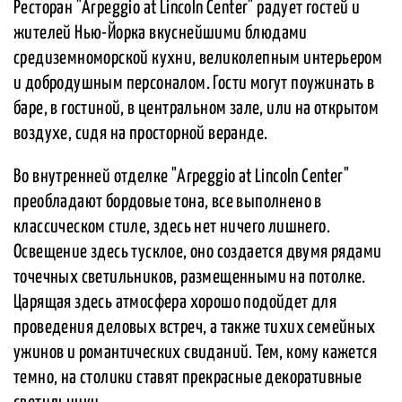
Ресторан "Arpeggio at Lincoln Center" радует гостей и
жителей Нью-Йорка вкуснейшими блюдами
средиземноморской кухни, великолепным интерьером
и добродушным персоналом. Гости могут поужинать в
баре, в гостиной, в центральном зале, или на открытом
воздухе, сидя на просторной веранде.
Во внутренней отделке "Arpeggio at Lincoln Center"
преобладают бордовые тона, все выполнено в
классическом стиле, здесь нет ничего лишнего.
Освещение здесь тусклое, оно создается двумя рядами
точечных светильников, размещенными на потолке.
Царящая здесь атмосфера хорошо подойдет для
проведения деловых встреч, а также тихих семейных
ужинов и романтических свиданий. Тем, кому кажется
темно, на столики ставят прекрасные декоративные