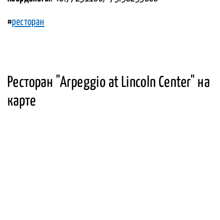
#
ресторан
Ресторан "Arpeggio at Lincoln Center" на
карте