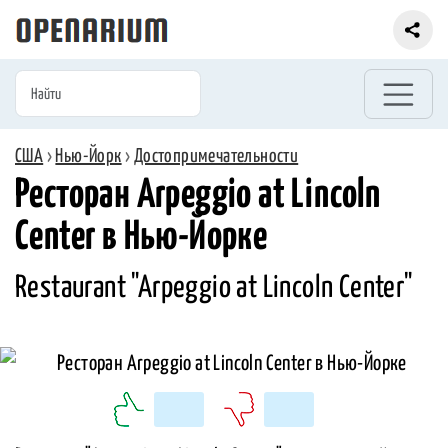
США
›
Нью-Йорк
›
Достопримечательности
Ресторан Arpeggio at Lincoln
Center в Нью-Йорке
Restaurant "Arpeggio at Lincoln Center"