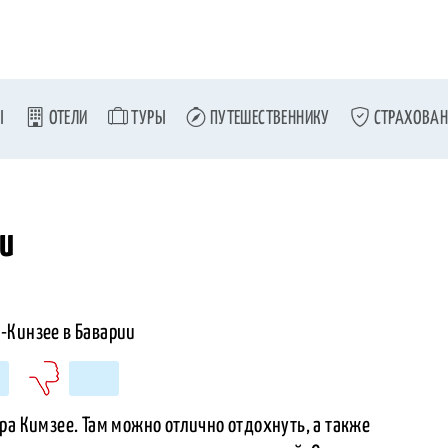
Ы
ОТЕЛИ
ТУРЫ
ПУТЕШЕСТВЕННИКУ
СТРАХОВАН
ии
ра Кимзее. Там можно отлично отдохнуть, а также