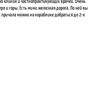
ько клиник и частнопрактикующих врачей. Очень
ро и горы. Есть мини железная дорога. По ней вы
с причала можно на кораблике добраться до 2-х