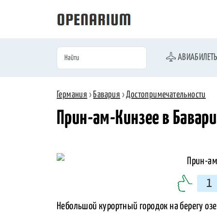
АВИАБИЛЕТ
Германия
›
Бавария
›
Достопримечательности
Прин-ам-Кинзее в Бавар
1
Небольшой курортный городок на берегу озе