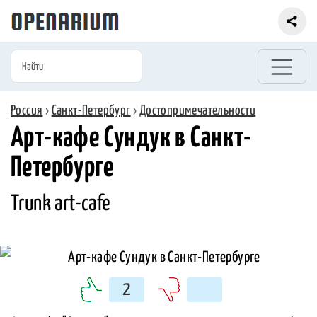
Россия
›
Санкт-Петербург
›
Достопримечательности
Арт-кафе Сундук в Санкт-
Петербурге
Trunk art-cafe
2