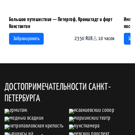
Большое путешествие — Петергоф, Кронштадт и форт
Импер
Константин
посещ
2350 RUB
10 часов
Забронировать
Заб
ДОСТОПРИМЕЧАТЕЛЬНОСТИ САНКТ-
ПЕТЕРБУРГА