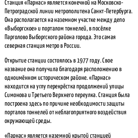
Станция «Парнас» является конечной на Московско-
Петроградской линии метрополитена Санкт-Петербурга.
Она располагается на наземном участке между депо
«Выборгское» и порталом тоннелей, в посёлке
Парголово Выборгского района города. Это самая
северная станция метро в России.
Открытие станции состоялось в 1977 году. Свое
название она получила благодаря расположению в
одноимённом историческом районе. «Парнас»
находится на углу перекрёстка продолжений улицы
Симонова и Третьего Верхнего переулка. Станция была
построена здесь по причине необходимости защиты
порталов тоннелей от неблагоприятного воздействия
окружающей среды.
«Парнас» является наземной крытой станцией