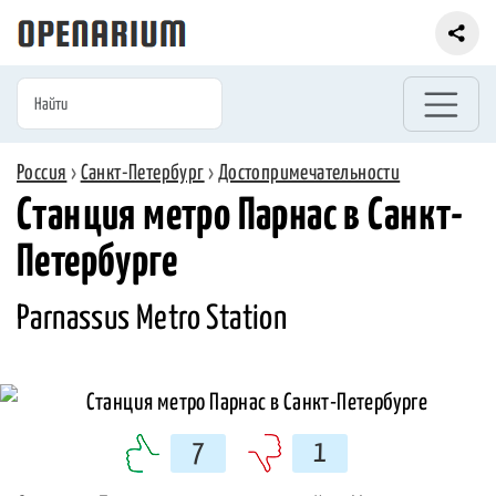
Россия
›
Санкт-Петербург
›
Достопримечательности
Станция метро Парнас в Санкт-
Петербурге
Parnassus Metro Station
7
1