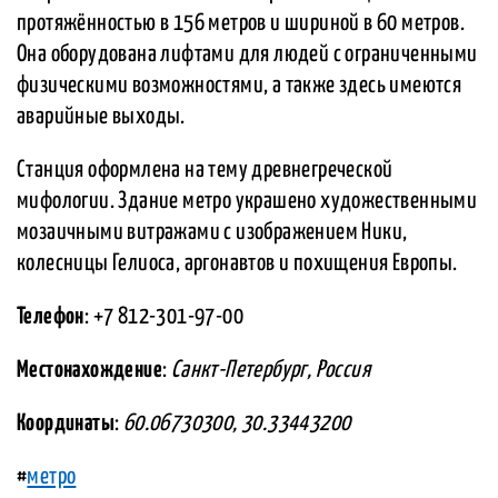
протяжённостью в 156 метров и шириной в 60 метров.
Она оборудована лифтами для людей с ограниченными
физическими возможностями, а также здесь имеются
аварийные выходы.
Станция оформлена на тему древнегреческой
мифологии. Здание метро украшено художественными
мозаичными витражами с изображением Ники,
колесницы Гелиоса, аргонавтов и похищения Европы.
Телефон
: +7 812-301-97-00
Местонахождение
:
Санкт-Петербург, Россия
Координаты
:
60.06730300, 30.33443200
#
метро