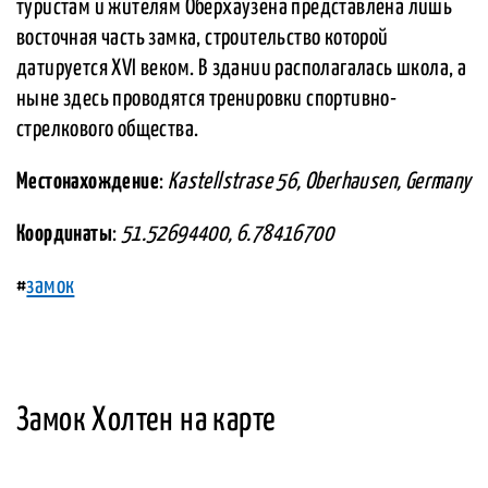
туристам и жителям Оберхаузена представлена лишь
восточная часть замка, строительство которой
датируется XVI веком. В здании располагалась школа, а
ныне здесь проводятся тренировки спортивно-
стрелкового общества.
Местонахождение
:
Kastellstrase 56, Oberhausen, Germany
Координаты
:
51.52694400, 6.78416700
#
замок
Замок Холтен на карте