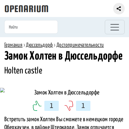
Германия
›
Дюссельдорф
›
Достопримечательности
Замок Холтен в Дюссельдорфе
Holten castle
1
1
Встретить замок Холтен Вы сможете в немецком городе
Оберхаузен, в районе Штеркарде. Замок отличается