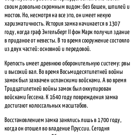
своим довольно скромным видом: без башен, шпилей и
мостов. Но, несмотря на все это, он имеет некую
харизматичность. История замка начинается в 1307
году, когда граф Энгельберт ІІ фон Марк получил здание
в приданое от невесты. В то время сооружение состояло
из двух частей: основной и передовой.
Крепость имеет древнюю оборонительную систему: рвы
и высокий вал. Во время Восьмидесятилетней войны
замок был захвачен испанскими войсками. А во время
Тридцатилетней войны замок был оккупирован
войсками Гессена. К 1640 году повреждения замка
достигают колоссальных масштабов.
Восстановлением замка занялись лишь в 1700 году,
когда он отошел во владение Пруссии. Сегодня