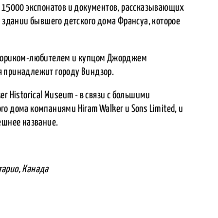
е 15000 экспонатов и документов, рассказывающих
в здании бывшего детского дома Франсуа, которое
сториком-любителем и купцом Джорджем
я принадлежит городу Виндзор.
r Historical Museum - в связи с большими
о дома компаниями Hiram Walker и Sons Limited, и
ешнее название.
нтарио, Канада