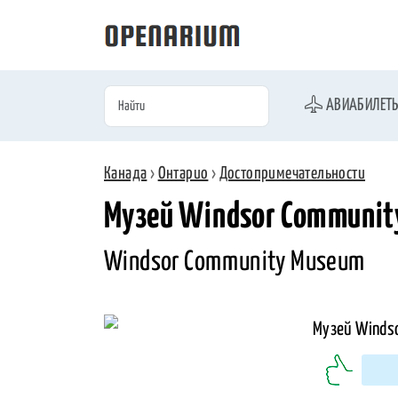
АВИАБИЛЕТ
Канада
›
Онтарио
›
Достопримечательности
Музей Windsor Communit
Windsor Community Museum