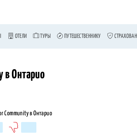
Ы
ОТЕЛИ
ТУРЫ
ПУТЕШЕСТВЕННИКУ
СТРАХОВАН
y в Онтарио