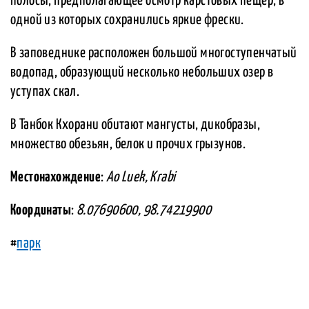
полосы, предполагающее осмотр карстовых пещер, в
одной из которых сохранились яркие фрески.
В заповеднике расположен большой многоступенчатый
водопад, образующий несколько небольших озер в
уступах скал.
В Танбок Кхорани обитают мангусты, дикобразы,
множество обезьян, белок и прочих грызунов.
Местонахождение
:
Ao Luek, Krabi
Координаты
:
8.07690600, 98.74219900
#
парк