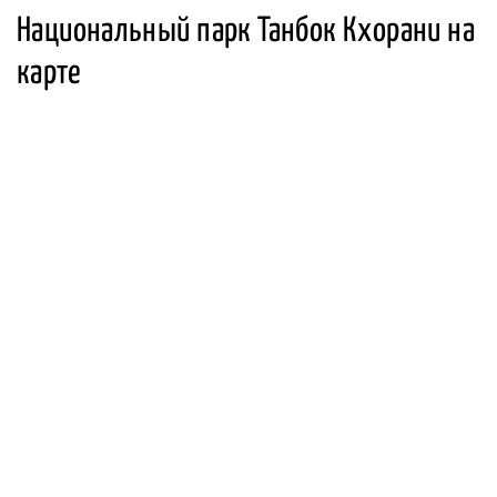
Национальный парк Танбок Кхорани на
карте