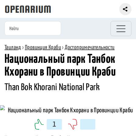
Таиланд
›
Провинция Краби
›
Достопримечательности
Национальный парк Танбок
Кхорани в Провинции Краби
Than Bok Khorani National Park
1