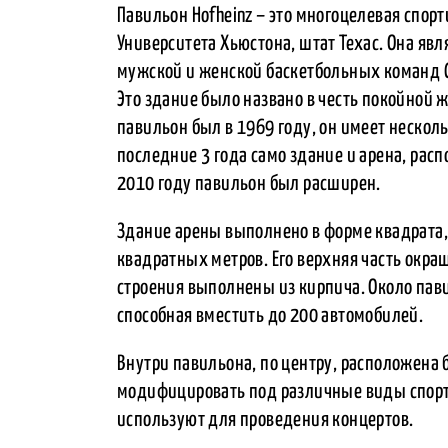
Павильон Hofheinz – это многоцелевая спорт
Университета Хьюстона, штат Техас. Она я
мужской и женской баскетбольных команд C
Это здание было названо в честь покойной 
павильон был в 1969 году, он имеет несколь
последние 3 года само здание и арена, расп
2010 году павильон был расширен.
Здание арены выполнено в форме квадрата,
квадратных метров. Его верхняя часть окраш
строения выполнены из кирпича. Около пав
способная вместить до 200 автомобилей.
Внутри павильона, по центру, расположена
модифицировать под различные виды спорта:
используют для проведения концертов.