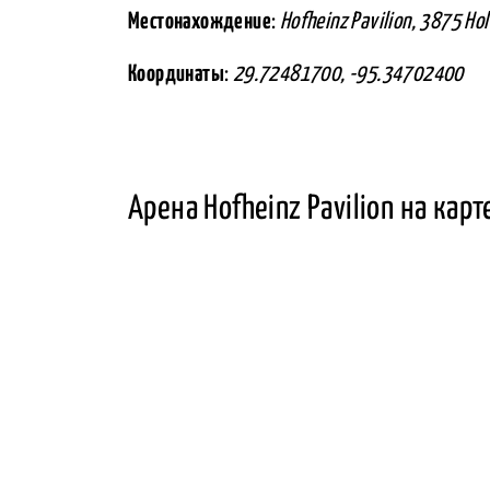
Местонахождение
:
Hofheinz Pavilion, 3875 Ho
Координаты
:
29.72481700, -95.34702400
Арена Hofheinz Pavilion на карт