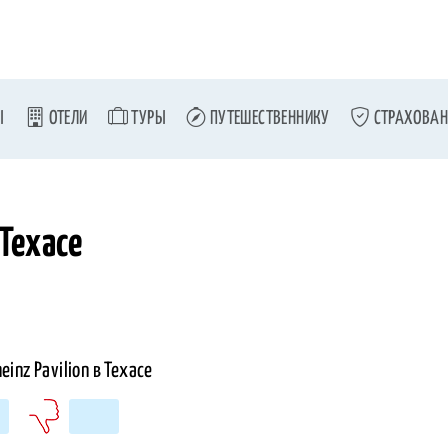
Ы
ОТЕЛИ
ТУРЫ
ПУТЕШЕСТВЕННИКУ
СТРАХОВАН
 Техасе