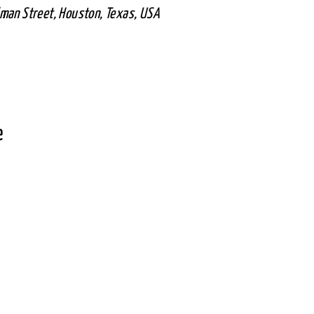
lman Street, Houston, Texas, USA
е