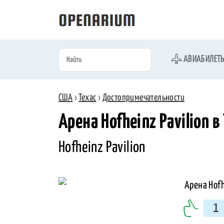
АВИАБИЛЕТ
США
›
Техас
›
Достопримечательности
Арена Hofheinz Pavilion в
Hofheinz Pavilion
1