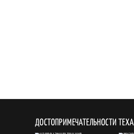
ДОСТОПРИМЕЧАТЕЛЬНОСТИ ТЕХА