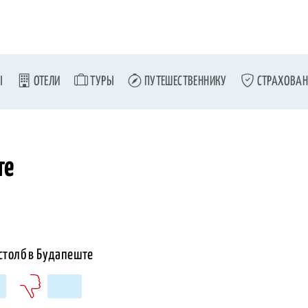
Ы
ОТЕЛИ
ТУРЫ
ПУТЕШЕСТВЕННИКУ
СТРАХОВАН
те