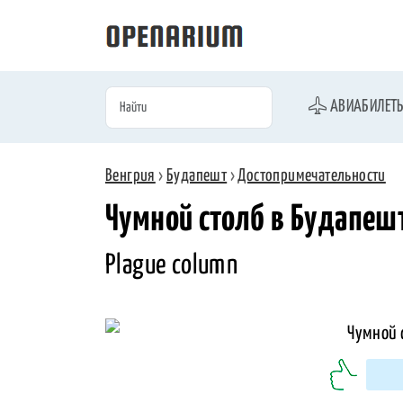
АВИАБИЛЕТ
Венгрия
›
Будапешт
›
Достопримечательности
Чумной столб в Будапеш
Plague column