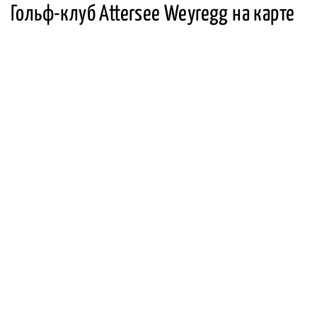
Гольф-клуб Attersee Weyregg на карте