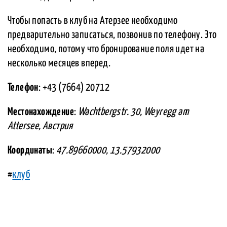
Чтобы попасть в клуб на Атерзее необходимо
предварительно записаться, позвонив по телефону. Это
необходимо, потому что бронирование поля идет на
несколько месяцев вперед.
Телефон
: +43 (7664) 20712
Местонахождение
:
Wachtbergstr. 30, Weyregg am
Attersee, Австрия
Координаты
:
47.89660000, 13.57932000
#
клуб