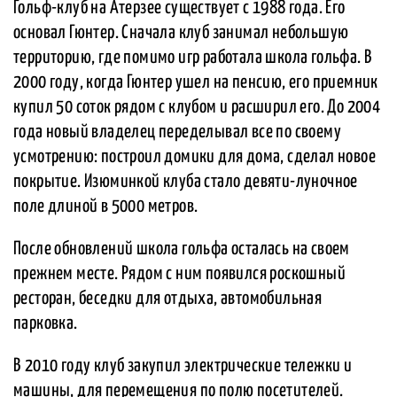
Гольф-клуб на Атерзее существует с 1988 года. Его
основал Гюнтер. Сначала клуб занимал небольшую
территорию, где помимо игр работала школа гольфа. В
2000 году, когда Гюнтер ушел на пенсию, его приемник
купил 50 соток рядом с клубом и расширил его. До 2004
года новый владелец переделывал все по своему
усмотрению: построил домики для дома, сделал новое
покрытие. Изюминкой клуба стало девяти-луночное
поле длиной в 5000 метров.
После обновлений школа гольфа осталась на своем
прежнем месте. Рядом с ним появился роскошный
ресторан, беседки для отдыха, автомобильная
парковка.
В 2010 году клуб закупил электрические тележки и
машины, для перемещения по полю посетителей.