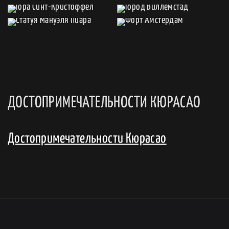
ДОСТОПРИМЕЧАТЕЛЬНОСТИ КЮРАСАО
Достопримечательности Кюрасао