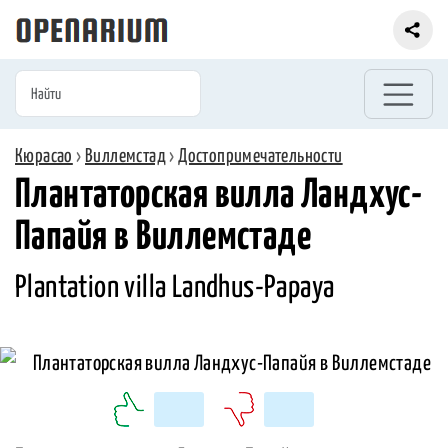
Кюрасао
›
Виллемстад
›
Достопримечательности
Плантаторская вилла Ландхус-
Папайя в Виллемстаде
Plantation villa Landhus-Papaya