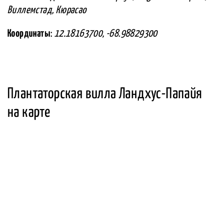
Виллемстад, Кюрасао
Координаты
:
12.18163700, -68.98829300
Плантаторская вилла Ландхус-Папайя
на карте