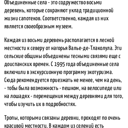
Объединенные села - это содружество восьми
деревень, которые сохраняют уклад традиционной
жизни сапотеков. Соответственно, каждая из них
является своеобразным музеем.
Каждая из восьми деревень располагается в лесной
местности к северу от нагорья Валье-де-Tлаколула. Эти
сельские общины объединены тесными связями еще с
доиспанских времен. С 1995 года объединенные села
включили в экскурсионную программу экотуризма.
Сюда рекомендуется приезжать не менее, чем на день,
- тобы была возможность - пешком, на велосипеде или
на лошадях - перемещения между деревнями для того,
чтобы изучить их в подробностях.
Тропы, которыми связаны деревни, проходят по очень
красивой местности. В каждом из селений есть