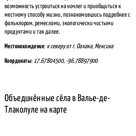
возможность устроиться на ночлег и приобщиться к
местному способу жизни, познакомившись подробнее с
фольклором, ремеслами, экологически чистыми
продуктами и так далее.
Местонахождение
:
к северу от г. Оахака, Мексика
Координаты
:
17.67804500, -96.78897900
Объединённые сёла в Валье-де-
Tлаколуле на карте