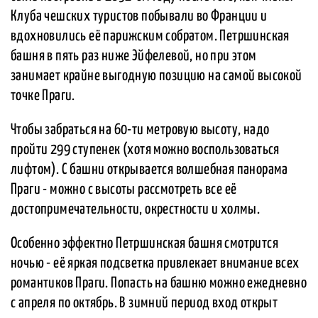
Клуба чешских туристов побывали во Франции и
вдохновились её парижским собратом. Петршинская
башня в пять раз ниже Эйфелевой, но при этом
занимает крайне выгодную позицию на самой высокой
точке Праги.
Чтобы забраться на 60-ти метровую высоту, надо
пройти 299 ступенек (хотя можно воспользоваться
лифтом). С башни открывается волшебная панорама
Праги - можно с высоты рассмотреть все её
достопримечательности, окрестности и холмы.
Особенно эффектно Петршинская башня смотрится
ночью - её яркая подсветка привлекает внимание всех
романтиков Праги. Попасть на башню можно ежедневно
с апреля по октябрь. В зимний период вход открыт