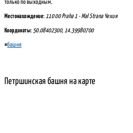
только по выходным.
Местонахождение
:
110 00 Praha 1 - Mal Strana Чехия
Координаты
:
50.08402300, 14.39980700
#
башня
Петршинская башня на карте