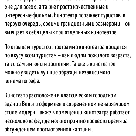
«не для всех», а также просто качественные и
интересные фильмы. Кинотеатр поражает туристов, в
первую очередь, своими грандиозными размерами – он
вмещает в себя целых три отдельных кинотеатра.
По отзывам туристов, программа кинотеатра придется
по вкусу всем туристам – как людям пожилого возраста,
так и самым юным зрителям. Также в кинотеатре
можно увидеть лучшие образцы независимого
кинематографа.
Кинотеатр расположен в классическом городском
здании Вены и оформлен в современном ненавязчивом
стиле модерн. Также в помещении кинотеатра работает
несколько кафе, где можно приятно провести время за
обсуждением просмотренной картины.