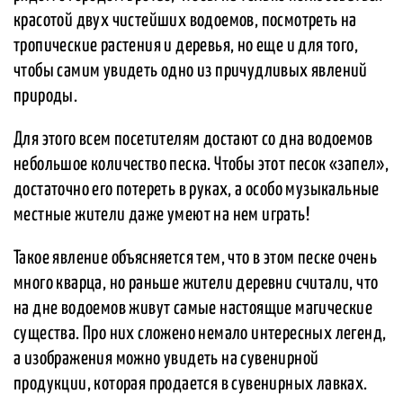
красотой двух чистейших водоемов, посмотреть на
тропические растения и деревья, но еще и для того,
чтобы самим увидеть одно из причудливых явлений
природы.
Для этого всем посетителям достают со дна водоемов
небольшое количество песка. Чтобы этот песок «запел»,
достаточно его потереть в руках, а особо музыкальные
местные жители даже умеют на нем играть!
Такое явление объясняется тем, что в этом песке очень
много кварца, но раньше жители деревни считали, что
на дне водоемов живут самые настоящие магические
существа. Про них сложено немало интересных легенд,
а изображения можно увидеть на сувенирной
продукции, которая продается в сувенирных лавках.