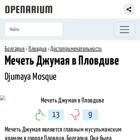
Болгария
›
Пловдив
›
Достопримечательности
Мечеть Джумая в Пловдиве
Djumaya Mosque
13
9
Мечеть Джумая является главным мусульманским
храмом в городе Пловдив, Болгария. Она была