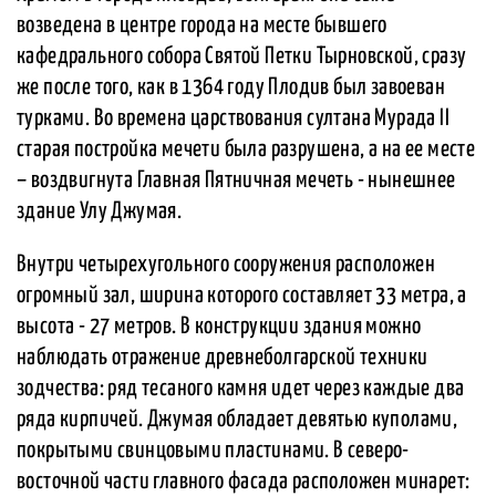
возведена в центре города на месте бывшего
кафедрального собора Святой Петки Тырновской, сразу
же после того, как в 1364 году Плодив был завоеван
турками. Во времена царствования султана Мурада ІІ
старая постройка мечети была разрушена, а на ее месте
– воздвигнута Главная Пятничная мечеть - нынешнее
здание Улу Джумая.
Внутри четырехугольного сооружения расположен
огромный зал, ширина которого составляет 33 метра, а
высота - 27 метров. В конструкции здания можно
наблюдать отражение древнеболгарской техники
зодчества: ряд тесаного камня идет через каждые два
ряда кирпичей. Джумая обладает девятью куполами,
покрытыми свинцовыми пластинами. В северо-
восточной части главного фасада расположен минарет: