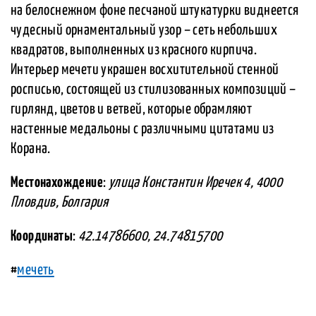
на белоснежном фоне песчаной штукатурки виднеется
чудесный орнаментальный узор – сеть небольших
квадратов, выполненных из красного кирпича.
Интерьер мечети украшен восхитительной стенной
росписью, состоящей из стилизованных композиций –
гирлянд, цветов и ветвей, которые обрамляют
настенные медальоны с различными цитатами из
Корана.
Местонахождение
:
улица Константин Иречек 4, 4000
Пловдив, Болгария
Координаты
:
42.14786600, 24.74815700
#
мечеть