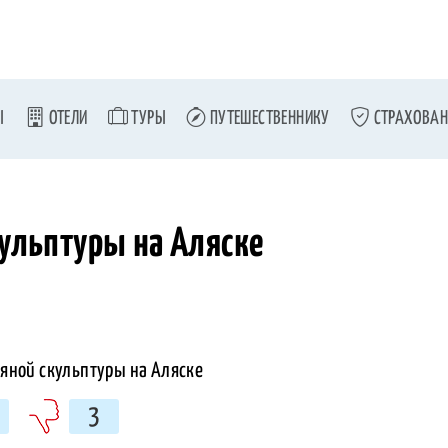
Ы
ОТЕЛИ
ТУРЫ
ПУТЕШЕСТВЕННИКУ
СТРАХОВАН
кульптуры на Аляске
3