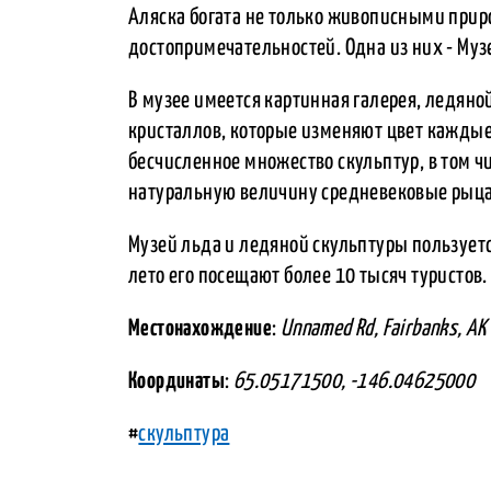
Аляска богата не только живописными при
достопримечательностей. Одна из них - Муз
В музее имеется картинная галерея, ледян
кристаллов, которые изменяют цвет каждые
бесчисленное множество скульптур, в том 
натуральную величину средневековые рыца
Музей льда и ледяной скульптуры пользует
лето его посещают более 10 тысяч туристов.
Местонахождение
:
Unnamed Rd, Fairbanks, AK
Координаты
:
65.05171500, -146.04625000
#
скульптура