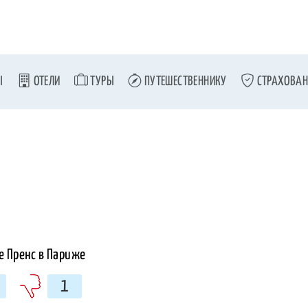
Ы
ОТЕЛИ
ТУРЫ
ПУТЕШЕСТВЕННИКУ
СТРАХОВАН
1