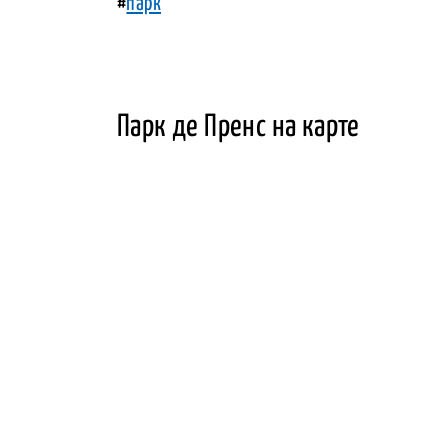
#
парк
Парк де Пренс на карте