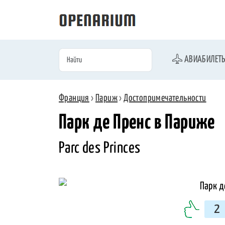
АВИАБИЛЕТ
Франция
›
Париж
›
Достопримечательности
Парк де Пренс в Париже
Parc des Princes
2