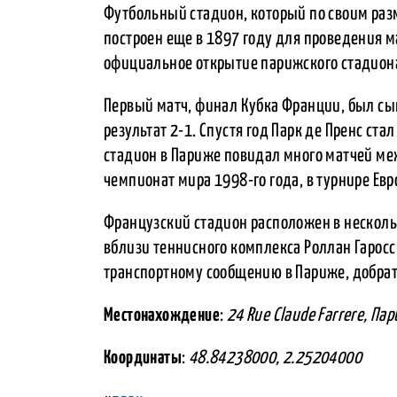
Футбольный стадион, который по своим разм
построен еще в 1897 году для проведения ма
официальное открытие парижского стадиона
Первый матч, финал Кубка Франции, был с
результат 2-1. Спустя год Парк де Пренс ста
стадион в Париже повидал много матчей ме
чемпионат мира 1998-го года, в турнире Евр
Французский стадион расположен в несколь
вблизи теннисного комплекса Роллан Гаросс
транспортному сообщению в Париже, добрать
Местонахождение
:
24 Rue Claude Farrere, Па
Координаты
:
48.84238000, 2.25204000