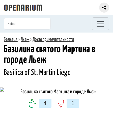
Бельгия
›
Льеж
›
Достопримечательности
Базилика святого Мартина в
городе Льеж
Basilica of St. Martin Liege
4
1