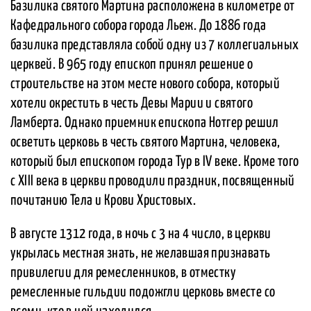
Базилика святого Мартина расположена в километре от
Кафедрального собора города Льеж. До 1886 года
базилика представляла собой одну из 7 коллегиальных
церквей. В 965 году епископ принял решение о
строительстве на этом месте нового собора, который
хотели окрестить в честь Девы Марии и святого
Ламберта. Однако приемник епископа Нотгер решил
осветить церковь в честь святого Мартина, человека,
который был епископом города Тур в IV веке. Кроме того
с XIII века в церкви проводили праздник, посвященный
почитанию Тела и Крови Христовых.
В августе 1312 года, в ночь с 3 на 4 число, в церкви
укрылась местная знать, не желавшая признавать
привилегии для ремесленников, в отместку
ремесленные гильдии подожгли церковь вместе со