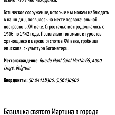
всеми, кто в ней находился.
Готическое сооружение, которые мы можем наблюдать
в наши дни, появилось на месте первоначальной
постройки в XVI веке. Строительство продолжалось с
1506 по 1542 года. Привлекают внимание туристов
хранящиеся в церкви распятие XVI века, гробница
епископа, скульптура Богоматери.
Местонахождение
:
Rue du Mont Saint Martin 66, 4000
Liege, Belgium
Координаты
:
50.64418300, 5.56430900
Базилика святого Мартина в городе