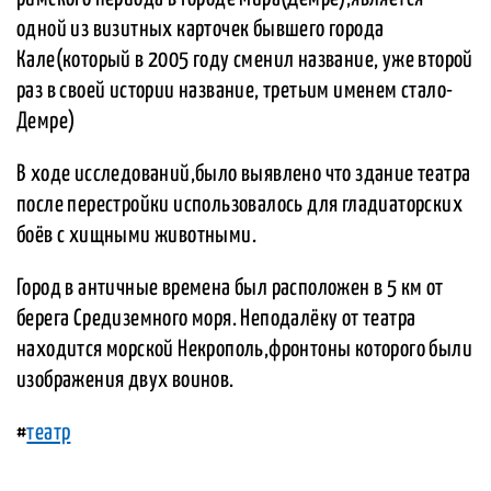
одной из визитных карточек бывшего города
Кале(который в 2005 году сменил название, уже второй
раз в своей истории название, третьим именем стало-
Демре)
В ходе исследований,было выявлено что здание театра
после перестройки использовалось для гладиаторских
боёв с хищными животными.
Город в античные времена был расположен в 5 км от
берега Средиземного моря. Неподалёку от театра
находится морской Некрополь,фронтоны которого были
изображения двух воинов.
#
театр