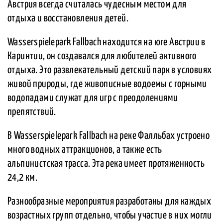
Австрия всегда считалась чудесным местом для
отдыха и восстановления детей.
Wasserspielepark Fallbach находится на юге Австрии в
Каринтии, он создавался для любителей активного
отдыха. Это развлекательный детский парк в условиях
живой природы, где живописные водоемы с горными
водопадами служат для игр с преодолениями
препятствий.
В Wasserspielepark Fallbach на реке Фалльбах устроено
много водных аттракционов, а также есть
альпинистская трасса. Эта река имеет протяженность
24,2 км.
Разнообразные мероприятия разработаны для каждых
возрастных групп отдельно, чтобы участие в них могли