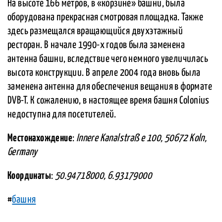
На высоте 166 метров, в «корзине» башни, была
оборудована прекрасная смотровая площадка. Также
здесь размещался вращающийся двухэтажный
ресторан. В начале 1990-х годов была заменена
антенна башни, вследствие чего немного увеличилась
высота конструкции. В апреле 2004 года вновь была
заменена антенна для обеспечения вещания в формате
DVB-T. К сожалению, в настоящее время башня Colonius
недоступна для посетителей.
Местонахождение
:
Innere Kanalstraß e 100, 50672 Koln,
Germany
Координаты
:
50.94718000, 6.93179000
#
башня