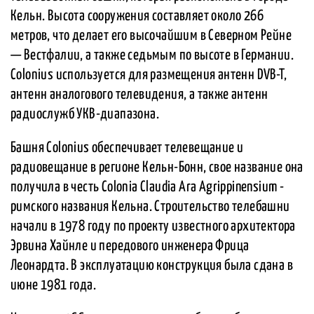
Кельн. Высота сооружения составляет около 266
метров, что делает его высочайшим в Северном Рейне
— Вестфалии, а также седьмым по высоте в Германии.
Colonius используется для размещения антенн DVB-T,
антенн аналогового телевидения, а также антенн
радиослужб УКВ-диапазона.
Башня Colonius обеспечивает телевещание и
радиовещание в регионе Кельн-Бонн, свое название она
получила в честь Colonia Claudia Ara Agrippinensium -
римского названия Кельна. Строительство телебашни
начали в 1978 году по проекту известного архитектора
Эрвина Хайнле и передового инженера Фрица
Леонардта. В эксплуатацию конструкция была сдана в
июне 1981 года.