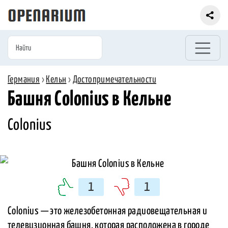
Германия
›
Кельн
›
Достопримечательности
Башня Colonius в Кельне
Colonius
1
1
Colonius — это железобетонная радиовещательная и
телевизионная башня, которая расположена в городе