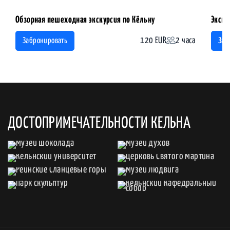
Обзорная пешеходная экскурсия по Кёльну
Экску
120 EUR
2 часа
Забронировать
Заб
ДОСТОПРИМЕЧАТЕЛЬНОСТИ КЕЛЬНА