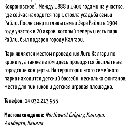
Кокрановское". Между 1888 и 1909 годами на участке,
где сейчас находится парк, стояла усадьба семьи
Райли. После смерти главы семьи Эзра Райли в 1904
году участок в 20 акров, который теперь и есть парк
Райли, был подарен городу Калгари.
Парк является местом проведения Лиги Калгари по
крикету, а также летом здесь проводятся бесплатные
городские концерты. На территории этого семейного
парка находится детский бассейн, несколько фонтанов,
место для пикников и детская игровая площадка.
Телефон
: 14 032 213 955
Местонахождение
:
Northwest Calgary, Калгари,
Альберта, Канада