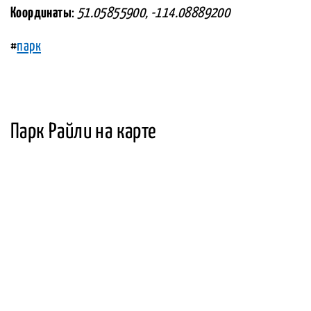
Координаты
:
51.05855900, -114.08889200
#
парк
Парк Райли на карте