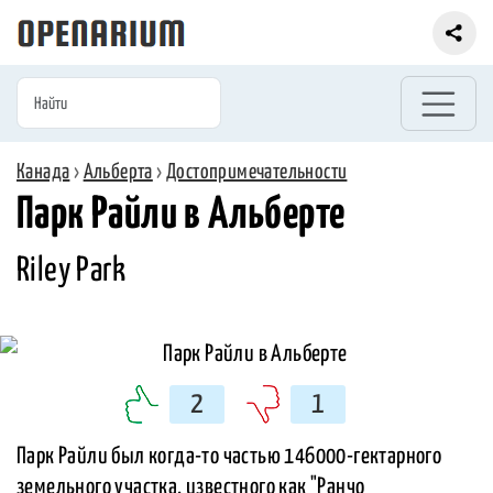
Канада
›
Альберта
›
Достопримечательности
Парк Райли в Альберте
Riley Park
2
1
Парк Райли был когда-то частью 146000-гектарного
земельного участка, известного как "Ранчо