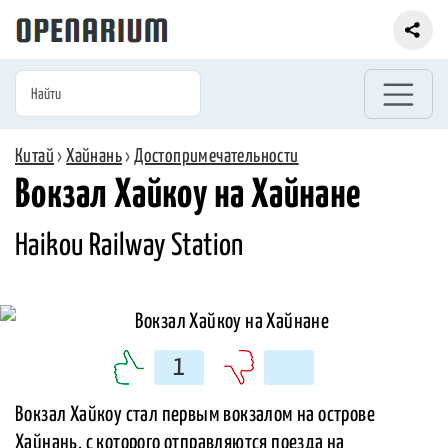
Китай
›
Хайнань
›
Достопримечательности
Вокзал Хайкоу на Хайнане
Haikou Railway Station
1
Вокзал Хайкоу стал первым вокзалом на острове
Хайнань, с которого отправляются поезда на