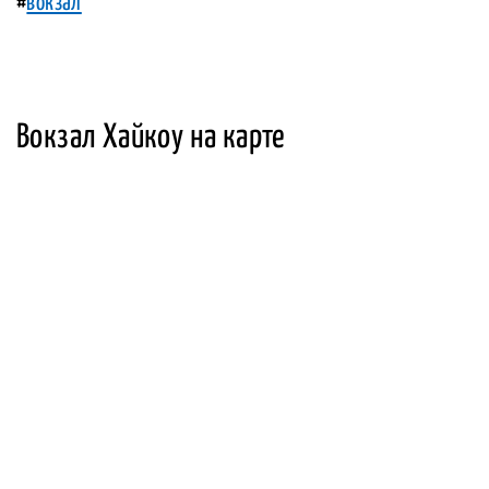
#
вокзал
Вокзал Хайкоу на карте