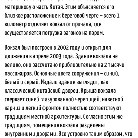
материковую часть Китая. Этим объясняется его
близкое расположение к береговой черте – всего 1
километр отделяет вокзал от причала, где
осуществляется погрузка вагонов на паром.
Вокзал был построен в 2002 году и открыт для
движения в апреле 2003 года. Здание вокзала не
велико, оно рассчитано приблизительно на 2 тысячи
пассажиров. Основные цвета сооружения – синий,
белый и серый. Издали здание выглядит, как
классический китайский дворец. Крыша вокзала
сверкает синей глазурованной черепицей, навесной
карниз и легкий фронтон полностью соответствуют
традициям местной архитектуры. Согласно этим же
традициям, помещения вокзала разделены
внутренними дворами. Все устроено таким образом, что