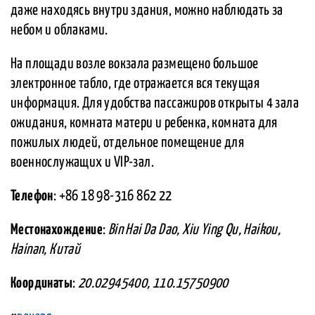
даже находясь внутри здания, можно наблюдать за
небом и облаками.
На площади возле вокзала размещено большое
электронное табло, где отражается вся текущая
информация. Для удобства пассажиров открыты 4 зала
ожидания, комната матери и ребенка, комната для
пожилых людей, отдельное помещение для
военнослужащих и VIP-зал.
Телефон
: +86 18 98-316 862 22
Местонахождение
:
Bin Hai Da Dao, Xiu Ying Qu, Haikou,
Hainan, Китай
Координаты
:
20.02945400, 110.15750900