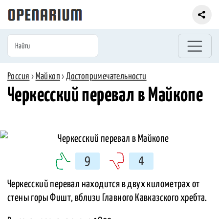
Россия
›
Майкоп
›
Достопримечательности
Черкесский перевал в Майкопе
9
4
Черкесский перевал находится в двух километрах от
стены горы Фишт, вблизи Главного Кавказского хребта.