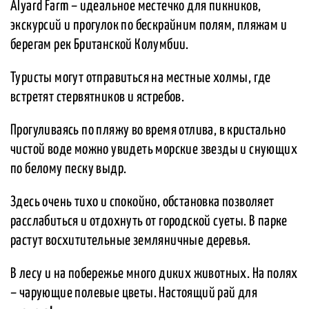
Alyard Farm – идеальное местечко для пикников,
экскурсий и прогулок по бескрайним полям, пляжам и
берегам рек Британской Колумбии.
Туристы могут отправиться на местные холмы, где
встретят стервятников и ястребов.
Прогуливаясь по пляжу во время отлива, в кристально
чистой воде можно увидеть морские звезды и снующих
по белому песку выдр.
Здесь очень тихо и спокойно, обстановка позволяет
расслабиться и отдохнуть от городской суеты. В парке
растут восхитительные земляничные деревья.
В лесу и на побережье много диких животных. На полях
– чарующие полевые цветы. Настоящий рай для