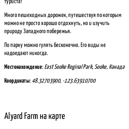
туриста!
Много пешеходных дорожек, путешествуя по которым
можно не просто хорошо отдохнуть, но и изучить
природу Западного побережья.
По парку можно гулять бесконечно. Его виды не
надоедают никогда.
Местонахождение
:
East Sooke Reginal Park, Sooke, Канада
Координаты
:
48.32703900, -123.63910700
Alyard Farm на карте