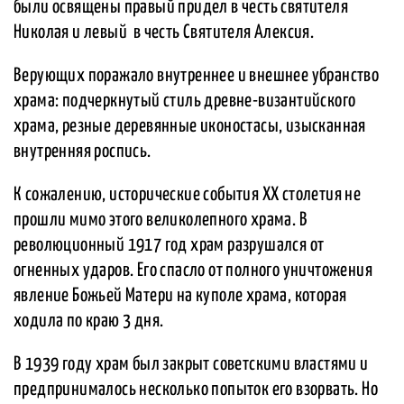
были освящены правый придел в честь святителя
Николая и левый ­ в честь Святителя Алексия.
Верующих поражало внутреннее и внешнее убранство
храма: подчеркнутый стиль древне-византийского
храма, резные деревянные иконостасы, изысканная
внутренняя роспись.
К сожалению, исторические события XX столетия не
прошли мимо этого великолепного храма. В
революционный 1917 год храм разрушался от
огненных ударов. Его спасло от полного уничтожения
явление Божьей Матери на куполе храма, которая
ходила по краю 3 дня.
В 1939 году храм был закрыт советскими властями и
предпринималось несколько попыток его взорвать. Но