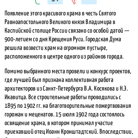
Появление этого красивого храма в честь Святого
Равноапостольного Великого князя Владимира в
Каспийской столице России связано со особой датой —
900-летием со дня Крещения Руси. Городская Дума
решила возвести храм на огромном пустыре,
расположенного в центре одного из районов города.
Помимо выбранного места провели и конкурс проектов,
где лучшей был признана коллективная работа
архитекторов из Санкт-Петербурга В.А. Косякова и Н.Э.
Икавитца. Все строительные работы проводились с
1895 по 1902 гг. на благотворительные пожертвования
горожан и меценатов. 15 июля 1902 года состоялось
освящение храма, в котором принимал участие
приехавший отец Иоанн Кронштадтский. Впоследствии,