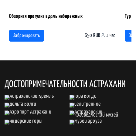
Обзорная прогулка вдоль набережных
Тур н
650 RUB
1 час
Забронировать
Заб
ДОСТОПРИМЕЧАТЕЛЬНОСТИ АСТРАХАНИ