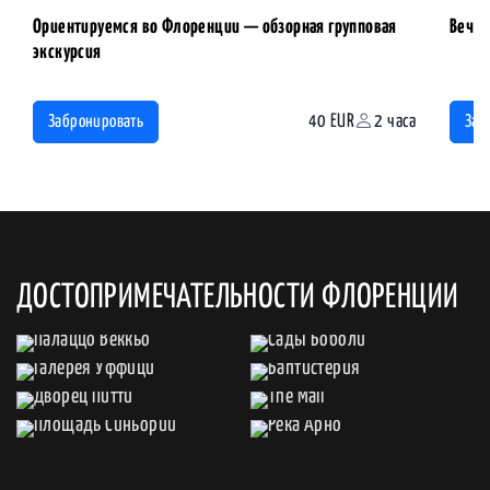
Ориентируемся во Флоренции — обзорная групповая
Вечер
экскурсия
40 EUR
2 часа
Забронировать
Заб
ДОСТОПРИМЕЧАТЕЛЬНОСТИ ФЛОРЕНЦИИ