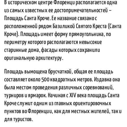
В историческом центре Флоренци располагается одна
из самых известных ее достопримечательностей –
Площадь Санта Кроче. Ее название связано с
расположенной рядом Базиликой Святого Креста (Санта
Кроче). Площадь имеет форму прямоугольника, по
периметру которого располагаются невысокие
старинные дома, фасады которых сохранили
оригинальную архитектуру.
Площадь вымощена брусчаткой, общая ее площадь
составляет около 500 квадратных метров. Издавна она
была местом проведения различных соревнований,
турниров и ярмарок. Начиная с XIV века площадь Санта
Кроче служит одним из главных ориентировочных
пунктов во Флоренции, как для местных жителей, так и
для туристов.