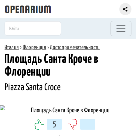
Италия
›
Флоренция
›
Достопримечательности
Площадь Санта Кроче в
Флоренции
Piazza Santa Croce
5