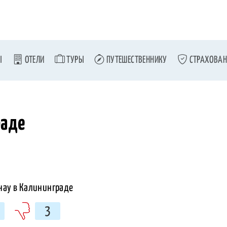
Ы
ОТЕЛИ
ТУРЫ
ПУТЕШЕСТВЕННИКУ
СТРАХОВАН
раде
3