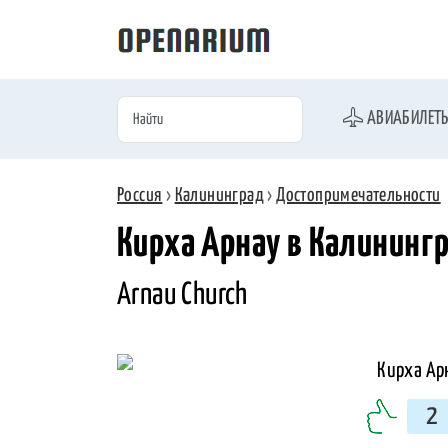
АВИАБИЛЕТ
Россия
›
Калининград
›
Достопримечательности
Кирха Арнау в Калининг
Arnau Church
2