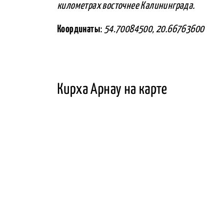
километрах восточнее Калининграда.
Координаты
:
54.70084500, 20.66763600
Кирха Арнау на карте