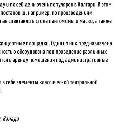
ду и по сей день очень популярен в Калгари. В этом
 постановки, например, по произведениям
ные спектакли в стиле пантомимы и маски, а также
концертные площадки. Одна из них предназначена
лностью оборудована под проведение различных
аются в аренду помещения под административные
т в себе элементы классической театральной
.
и, Канада