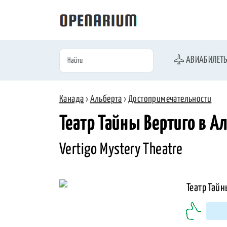
АВИАБИЛЕТ
Канада
›
Альберта
›
Достопримечательности
Театр Тайны Вертиго в А
Vertigo Mystery Theatre