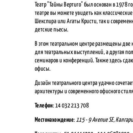
Театр "Тайны Вертиго" был основан в 1978 го
театре вы можете увидеть как классические
Шекспира или Агаты Кристи, так и современ
детские пьесы.
В этом театральном центре размещены две 
для театральных выступлений, а другая по
семинаров и конференций. Также здесь сд
офисы.
Дизайн театрального центра удачно сочетае
архитектуры и современного офисного стиля
Телефон
: 14 032 213 708
Местонахождение
:
115 - 9 Avenue SE, Калгар