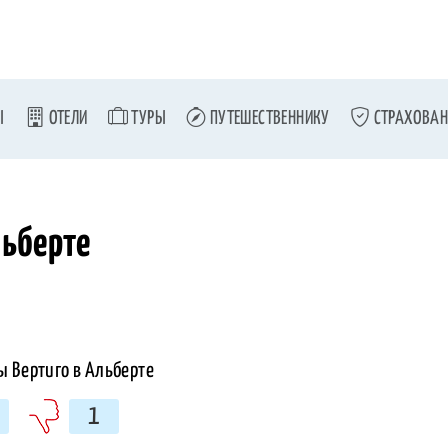
Ы
ОТЕЛИ
ТУРЫ
ПУТЕШЕСТВЕННИКУ
СТРАХОВАН
льберте
1