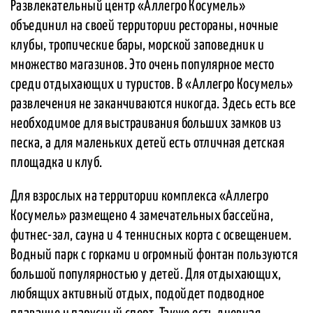
Развлекательный центр «Аллегро Косумель»
объединил на своей территории рестораны, ночные
клубы, тропические бары, морской заповедник и
множество магазинов. Это очень популярное место
среди отдыхающих и туристов. В «Аллегро Косумель»
развлечения не заканчиваются никогда. Здесь есть все
необходимое для выстраивания больших замков из
песка, а для маленьких детей есть отличная детская
площадка и клуб.
Для взрослых на территории комплекса «Аллегро
Косумель» размещено 4 замечательных бассейна,
фитнес-зал, сауна и 4 теннисных корта с освещением.
Водный парк с горками и огромный фонтан пользуются
большой популярностью у детей. Для отдыхающих,
любящих активный отдых, подойдет подводное