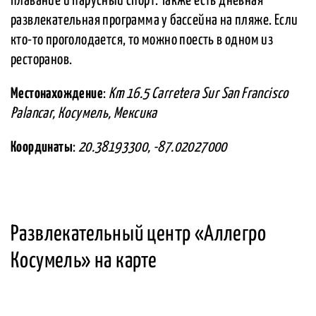
плавание и парусный спорт. Также есть дневная
развлекательная программа у бассейна на пляже. Если
кто-то проголодается, то можно поесть в одном из
ресторанов.
Местонахождение
:
Km 16.5 Carretera Sur San Francisco
Palancar, Косумель, Мексика
Координаты
:
20.38193300, -87.02027000
Развлекательный центр «Аллегро
Косумель» на карте