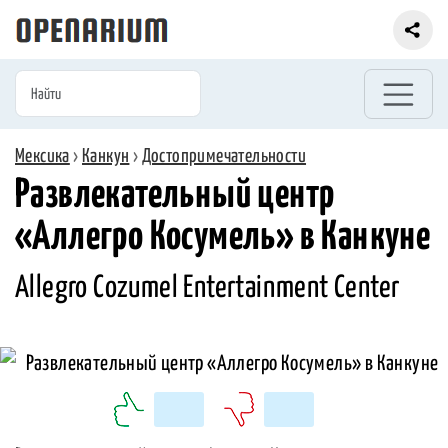
Мексика
›
Канкун
›
Достопримечательности
Развлекательный центр
«Аллегро Косумель» в Канкуне
Allegro Cozumel Entertainment Center