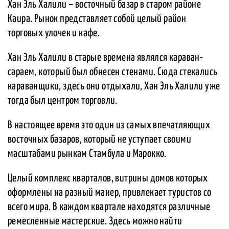
Хан Эль Халили – восточный базар в старом районе
Каира. Рынок представляет собой целый район
торговых улочек и кафе.
Хан Эль Халили в старые времена являлся караван-
сараем, который был обнесен стенами. Сюда стекались
караванщики, здесь они отдыхали, Хан Эль Халили уже
тогда был центром торговли.
В настоящее время это один из самых впечатляющих
восточных базаров, который не уступает своими
масштабами рынкам Стамбула и Марокко.
Целый комплекс кварталов, витрины домов которых
оформлены на разный манер, привлекает туристов со
всего мира. В каждом квартале находятся различные
ремесленные мастерские. Здесь можно найти