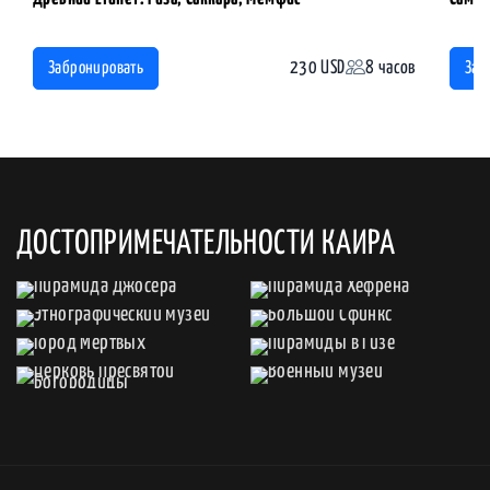
230 USD
8 часов
Забронировать
Заб
ДОСТОПРИМЕЧАТЕЛЬНОСТИ КАИРА