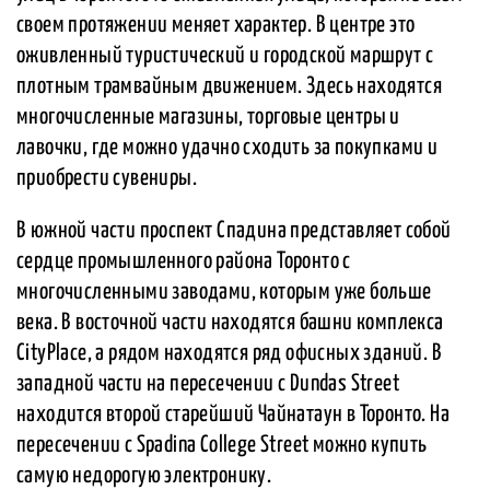
своем протяжении меняет характер. В центре это
оживленный туристический и городской маршрут с
плотным трамвайным движением. Здесь находятся
многочисленные магазины, торговые центры и
лавочки, где можно удачно сходить за покупками и
приобрести сувениры.
В южной части проспект Спадина представляет собой
сердце промышленного района Торонто с
многочисленными заводами, которым уже больше
века. В восточной части находятся башни комплекса
CityPlace, а рядом находятся ряд офисных зданий. В
западной части на пересечении с Dundas Street
находится второй старейший Чайнатаун в Торонто. На
пересечении с Spadina College Street можно купить
самую недорогую электронику.