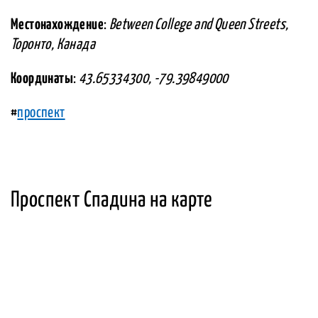
Местонахождение
:
Between College and Queen Streets,
Торонто, Канада
Координаты
:
43.65334300, -79.39849000
#
проспект
Проспект Спадина на карте