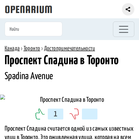
Канада
›
Торонто
›
Достопримечательности
Проспект Спадина в Торонто
Spadina Avenue
1
Проспект Спадина считается одной из самых известных
улиц в Торонто. Это оживленная улица, которая на всем