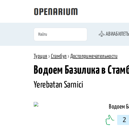
АВИАБИЛЕТ
Турция
›
Стамбул
›
Достопримечательности
Водоем Базилика в Стам
Yerebatan Sarnici
2