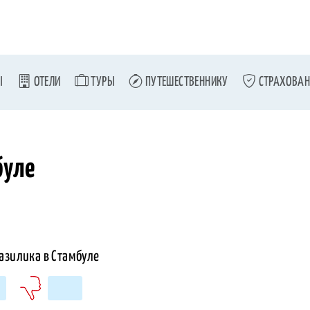
Ы
ОТЕЛИ
ТУРЫ
ПУТЕШЕСТВЕННИКУ
СТРАХОВАН
буле