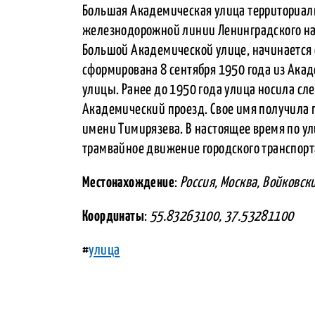
Большая Академическая улица территориаль
железнодорожной линии Ленинградского на
Большой Академической улице, начинается о
сформирована 8 сентября 1950 года из Ака
улицы. Ранее до 1950 года улица носила с
Академический проезд. Свое имя получила
имени Тимирязева. В настоящее время по ул
трамвайное движение городского транспорт
Местонахождение
:
Россия, Москва, Войковск
Координаты
:
55.83263100, 37.53281100
#
улица