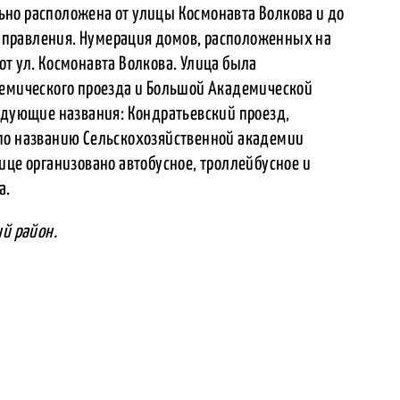
но расположена от улицы Космонавта Волкова и до
правления. Нумерация домов, расположенных на
т ул. Космонавта Волкова. Улица была
демического проезда и Большой Академической
ледующие названия: Кондратьевский проезд,
 по названию Сельскохозяйственной академии
ице организовано автобусное, троллейбусное и
а.
ий район.