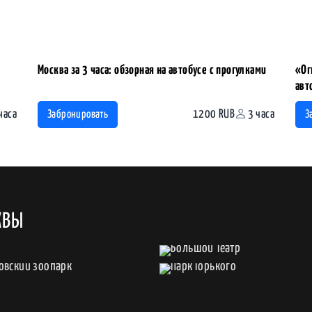
Москва за 3 часа: обзорная на автобусе с прогулками
«Ог
авт
часа
1200 RUB
3 часа
Забронировать
З
КВЫ