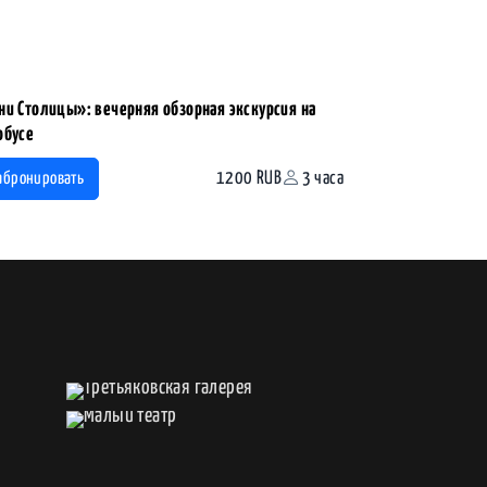
ни Столицы»: вечерняя обзорная экскурсия на
обусе
1200 RUB
3 часа
абронировать