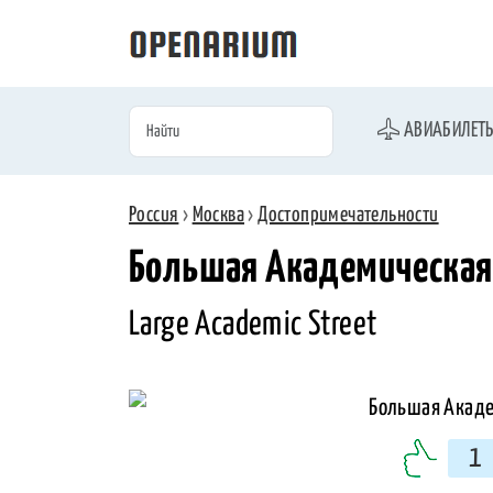
АВИАБИЛЕТ
Россия
›
Москва
›
Достопримечательности
Большая Академическая 
Large Academic Street
1