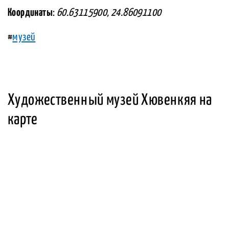
Координаты
:
60.63115900, 24.86091100
#
музей
Художественный музей Хювенкяя на
карте