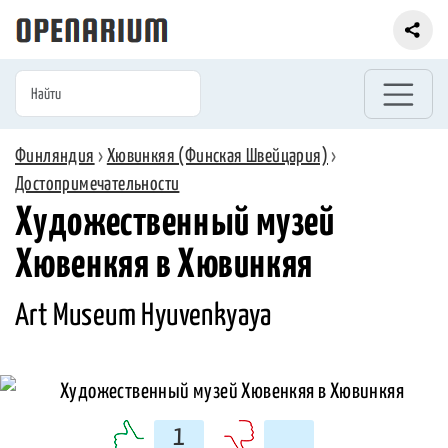
Финляндия
›
Хювинкяя (Финская Швейцария)
›
Достопримечательности
Художественный музей
Хювенкяя в Хювинкяя
Art Museum Hyuvenkyaya
1