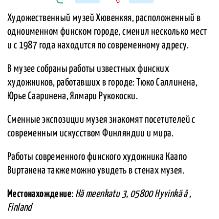
Художественный музей Хювенкяя, расположенный в
одноименном финском городе, сменил несколько мест
и с 1987 года находится по современному адресу.
В музее собраны работы известных финских
художников, работавших в городе: Тюко Саллинена,
Юрье Сааринена, Ялмари Рукокоски.
Сменные экспозиции музея знакомят посетителей с
современным искусством Финляндии и мира.
Работы современного финского художника Каапо
Виртанена также можно увидеть в стенах музея.
Местонахождение
:
Hä meenkatu 3, 05800 Hyvinkä ä ,
Finland