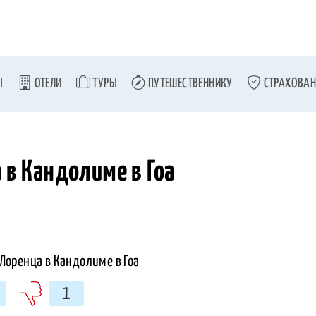
Ы
ОТЕЛИ
ТУРЫ
ПУТЕШЕСТВЕННИКУ
СТРАХОВАН
 в Кандолиме в Гоа
1