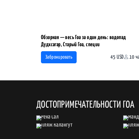
Обзорная — весь Гоа за один день: водопад
Дудхсагар, Старый Гоа, специи
45 USD
10 ч
Забронировать
ДОСТОПРИМЕЧАТЕЛЬНОСТИ ГОА