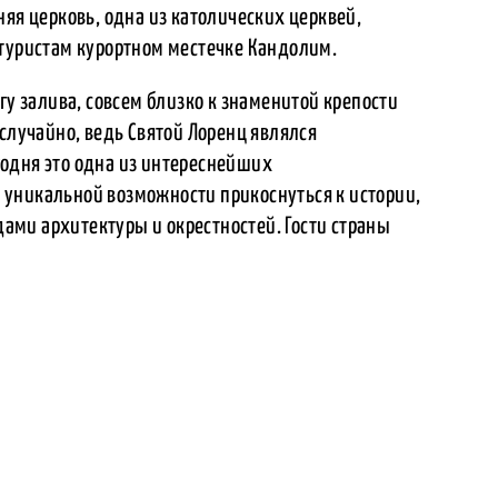
няя церковь, одна из католических церквей,
 туристам курортном местечке Кандолим.
гу залива, совсем близко к знаменитой крепости
 случайно, ведь Святой Лоренц являлся
одня это одна из интереснейших
уникальной возможности прикоснуться к истории,
ми архитектуры и окрестностей. Гости страны