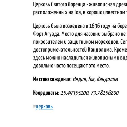
Церковь Святого Лоренца - живописная древ
расположенных на Гоа, в хорошо известном
Церковь была возведена в 1636 году на бере
Форт Агуада. Место для часовни выбрано не
покровителем и защитником мореходов. Сег
достопримечательностей Кандолима. Кроме 
здесь можно насладиться живописными вида
довольно часто посещают это место.
Местонахождение
:
Индия, Гоа, Кандолим
Координаты
:
15.49355100, 73.78156200
#
церковь