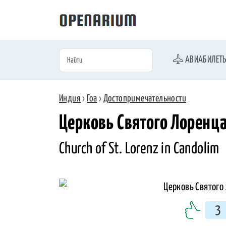
АВИАБИЛЕТ
Индия
›
Гоа
›
Достопримечательности
Церковь Святого Лоренца
Church of St. Lorenz in Candolim
3