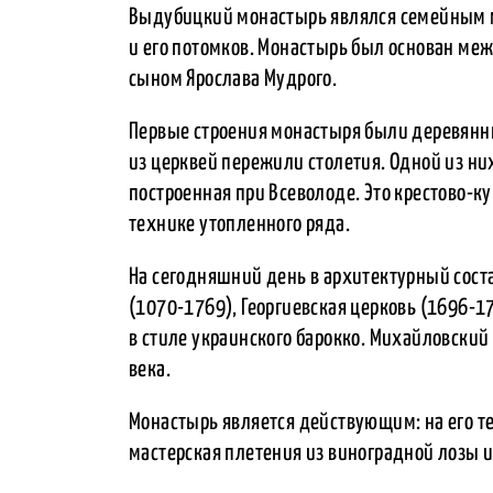
Выдубицкий монастырь являлся семейным 
и его потомков. Монастырь был основан ме
сыном Ярослава Мудрого.
Первые строения монастыря были деревянн
из церквей пережили столетия. Одной из ни
построенная при Всеволоде. Это крестово-к
технике утопленного ряда.
На сегодняшний день в архитектурный сост
(1070-1769), Георгиевская церковь (1696-1
в стиле украинского барокко. Михайловский
века.
Монастырь является действующим: на его те
мастерская плетения из виноградной лозы 