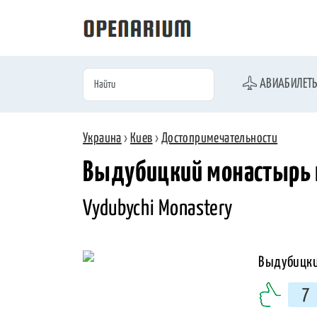
АВИАБИЛЕТ
Украина
›
Киев
›
Достопримечательности
Выдубицкий монастырь 
Vydubychi Monastery
7