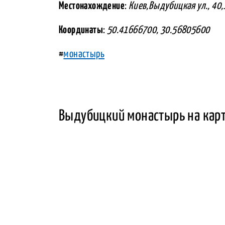
Местонахождение
:
Киев,Выдубицкая ул., 40
Координаты
:
50.41666700, 30.56805600
#
монастырь
Выдубицкий монастырь на кар