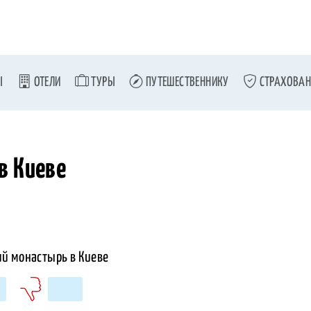
Ы
ОТЕЛИ
ТУРЫ
ПУТЕШЕСТВЕННИКУ
СТРАХОВАН
в Киеве