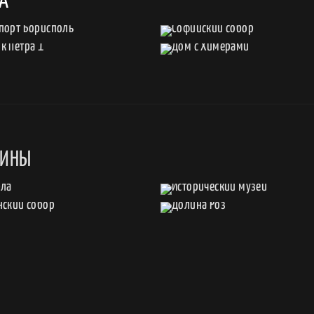
ВА
АИНЫ