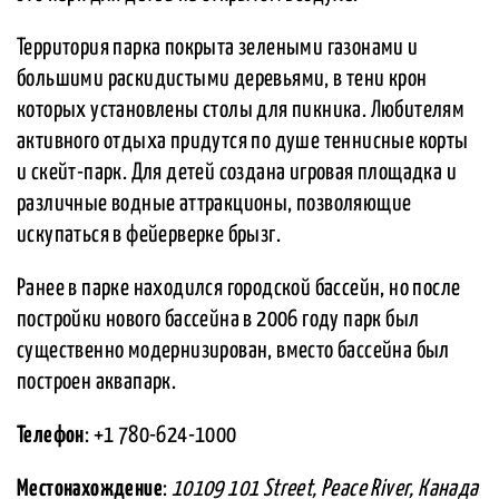
Территория парка покрыта зелеными газонами и
большими раскидистыми деревьями, в тени крон
которых установлены столы для пикника. Любителям
активного отдыха придутся по душе теннисные корты
и скейт-парк. Для детей создана игровая площадка и
различные водные аттракционы, позволяющие
искупаться в фейерверке брызг.
Ранее в парке находился городской бассейн, но после
постройки нового бассейна в 2006 году парк был
существенно модернизирован, вместо бассейна был
построен аквапарк.
Телефон
: +1 780-624-1000
Местонахождение
:
10109 101 Street, Peace River, Канада