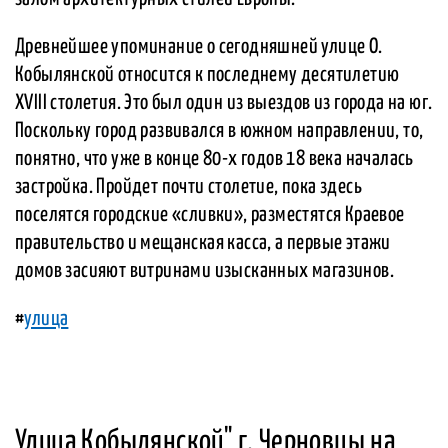
Древнейшее упоминание о сегодняшней улице О.
Кобылянской относится к последнему десятилетию
XVIII столетия. Это был один из выездов из города на юг.
Поскольку город развивался в южном направлении, то,
понятно, что уже в конце 80-х годов 18 века началась
застройка. Пройдет почти столетие, пока здесь
поселятся городские «сливки», разместятся Краевое
правительство и мещанская касса, а первые этажи
домов засияют витринами изысканных магазинов.
#
улица
Улица Кобылянской" г. Черновцы на