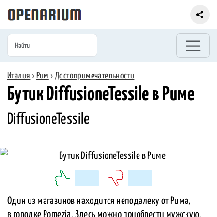
Италия
›
Рим
›
Достопримечательности
Бутик DiffusioneTessile в Риме
DiffusioneTessile
Один из магазинов находится неподалеку от Рима,
в городке Pomezia. Здесь можно приобрести мужскую,