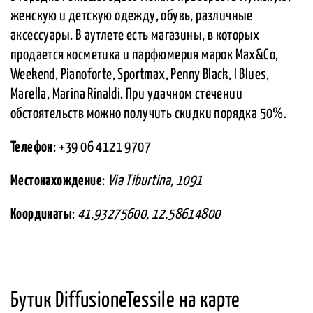
женскую и детскую одежду, обувь, различные
аксессуары. В аутлете есть магазины, в которых
продается косметика и парфюмерия марок Max&Co,
Weekend, Pianoforte, Sportmax, Penny Black, I Blues,
Marella, Marina Rinaldi. При удачном стечении
обстоятельств можно получить скидки порядка 50%.
Телефон
: +39 06 4121 9707
Местонахождение
:
Via Tiburtina, 1091
Координаты
:
41.93275600, 12.58614800
Бутик DiffusioneTessile на карте