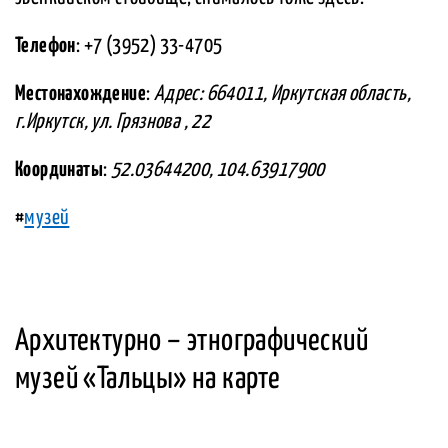
Телефон
: +7 (3952) 33-4705
Местонахождение
:
Адрес: 664011, Иркутская область,
г.Иркутск, ул. Грязнова , 22
Координаты
:
52.03644200, 104.63917900
#
музей
Архитектурно – этнографический
музей «Тальцы» на карте