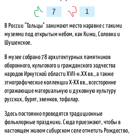
7
1
В России "Тальцы" занимают место наравне с такими
музеями под открытым небом, как Кижи, Соловки и
Шушенское.
В музее собрано 78 архитектурных памятников
оборонного, культового и гражданского зодчества
народов Иркутской области XVII-н.XX вв., а также
этнографические коллекции X-XX вв., всесторонне
отражающие материальную и духовную культуру
русских, бурят, эвенков, тофалар.
Здесь постоянно проводятся традиционные
фольклорные праздники. Сюда приезжают, чтобы в
настоящем живом сибирском селе отметить Рождество,