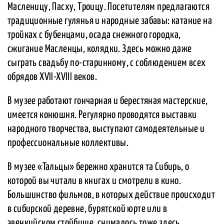
Масленицу, Пасху, Троицу. Посетителям предлагаются
традиционные гулянья и народные забавы: катание на
тройках с бубенцами, осада снежного городка,
сжигание Масленцы, колядки. Здесь можно даже
сыграть свадьбу по-старинному, с соблюдением всех
обрядов XVII-XVIII веков.
В музее работают гончарная и берестяная мастерские,
имеется конюшня. Регулярно проводятся выставки
народного творчества, выступают самодеятельные и
профессиональные коллективы.
В музее «Тальцы» бережно хранится та Сибирь, о
которой вы читали в книгах и смотрели в кино.
Большинство фильмов, в которых действие происходит
в сибирской деревне, бурятской юрте или в
эвенкийском стойбище, снималось тоже здесь.