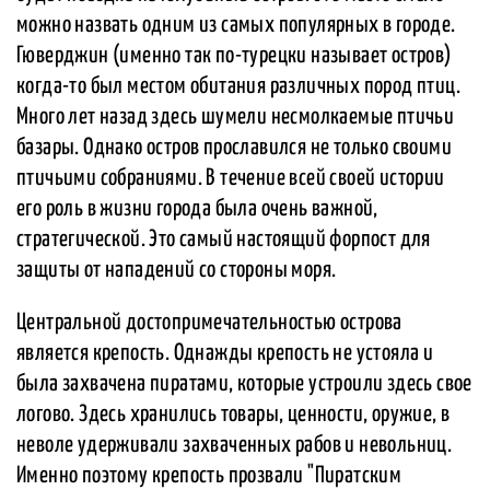
можно назвать одним из самых популярных в городе.
Гюверджин (именно так по-турецки называет остров)
когда-то был местом обитания различных пород птиц.
Много лет назад здесь шумели несмолкаемые птичьи
базары. Однако остров прославился не только своими
птичьими собраниями. В течение всей своей истории
его роль в жизни города была очень важной,
стратегической. Это самый настоящий форпост для
защиты от нападений со стороны моря.
Центральной достопримечательностью острова
является крепость. Однажды крепость не устояла и
была захвачена пиратами, которые устроили здесь свое
логово. Здесь хранились товары, ценности, оружие, в
неволе удерживали захваченных рабов и невольниц.
Именно поэтому крепость прозвали "Пиратским