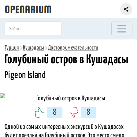
Турция
›
Кушадасы
›
Достопримечательности
Голубиный остров в Кушадасы
Pigeon Island
8
8
Одной из самых интересных экскурсий в Кушадасах
будет поездка на Голубиный остров. Это место смело