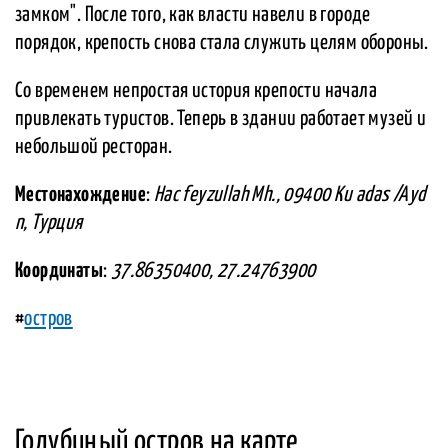
замком". После того, как власти навели в городе
порядок, крепость снова стала служить целям обороны.
Со временем непростая история крепости начала
привлекать туристов. Теперь в здании работает музей и
небольшой ресторан.
Местонахождение
:
Hac feyzullah Mh., 09400 Ku adas /Ayd
n, Турция
Координаты
:
37.86350400, 27.24763900
#
остров
Голубиный остров на карте