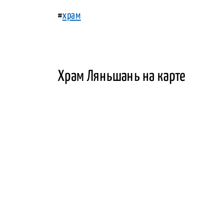
#
храм
Храм Ляньшань на карте