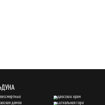
ЬДУНА