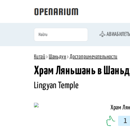
АВИАБИЛЕТ
Китай
›
Шаньдун
›
Достопримечательности
Храм Ляньшань в Шаньд
Lingyan Temple
1