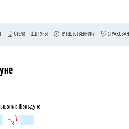
Ы
ОТЕЛИ
ТУРЫ
ПУТЕШЕСТВЕННИКУ
СТРАХОВАН
уне