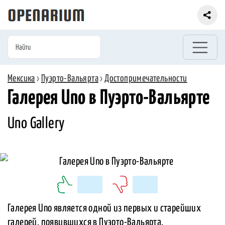
Мексика
›
Пуэрто-Вальярта
›
Достопримечательности
Галерея Uno в Пуэрто-Вальярте
Uno Gallery
Галерея Uno является одной из первых и старейших
галерей, появившихся в Пуэрто-Вальярта.