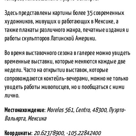
Здесь представлены картины более 35 современных
художников, живущих и работающих в Мексике, а
также плакаты различного жанра, печатные издания и
работы скульпторов Латинской Америки.
Во время выставочного сезона в галерее можно увидеть
временные выставки, которые меняются каждые две
недели. Часто на открытии выставок, которые
сопровождаются коктейль-вечерами, можно не только
увидеть работы живописцев, но и пообщаться с ними
лично.
Местонахождение
:
Morelos 561, Centro, 48300, Пуэрто-
Вальярта, Мексика
Координаты
:
20.62378900, -105.22842400