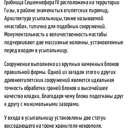
Гробница Сешемнефера IV расположена на территории
Гизы, в районе знаменитых египетских пирамид.
Архитектура усыпальницы,также называемой
«мастаба», типична для подобных сооружений.
Монументальность и величественность мастабы
подчеркивают две массивные колонны, установленные
перед входом в усыпальницу.
Сооружение выполнено из крупных каменных блоков
правильной формы. Одной из загадок этого и других
древнеегипетских сооружений является идеальная
точность обработки граней блоков и высочайшее
качество кладки, благодаря чему блоки подогнаны друг
к другу с минимальными зазорами.
У входа в усыпальницу установлены две статуи
восседающего на троне хранителя некрополя.