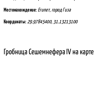
Местонахождение
:
Египет, город Гиза
Координаты
:
29.97845400, 31.13213100
Гробница Сешемнефера IV на карте